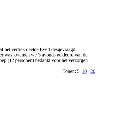
f het vertrek deelde Evert desgevraagd
 weer was kwamen we 's avonds gekleurd van de
groep (12 personen) bedankt voor het verzorgen
Tonen: 5
10
20