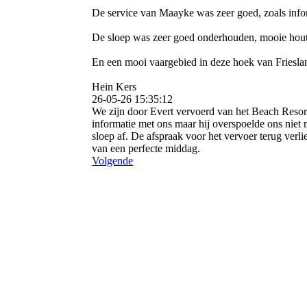
De service van Maayke was zeer goed, zoals info
De sloep was zeer goed onderhouden, mooie houte
En een mooi vaargebied in deze hoek van Friesla
Hein Kers
26-05-26
15:35:12
We zijn door Evert vervoerd van het Beach Resor
informatie met ons maar hij overspoelde ons niet
sloep af. De afspraak voor het vervoer terug ver
van een perfecte middag.
Volgende