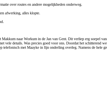
rmatie over routes en andere mogelijkheden onderweg.
n afwerking, alles klopte.
nd.
t Makkum naar Workum in de Jan van Gent. Dit verliep erg soepel vana
 met vele details. Was precies goed voor ons. Doordat het schitterend
liep telefonisch met Maayke in fijn onderling overleg. Namens de hele 