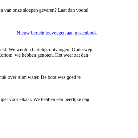
een van onze sloepen gevaren? Laat dan vooral
Nieuw bericht toevoegen aan gastenboek
egeld. We werden hartelijk ontvangen. Onderweg
 Kortom, we hebben genoten. Het weer zat dan
stuk over ruim water. De boot was goed te
uper voor elkaar. We hebben een heerlijke dag