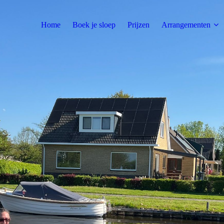
Home
Boek je sloep
Prijzen
Arrangementen