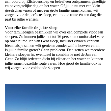
aan boord bij Elfstedensloep en beleef een ontspannen, gezellige
en onvergetelijke dag op het water. Of jullie nu met een klein
gezelschap varen of met een grote familie samenkomen: wij
zorgen voor de perfecte sloep, een mooie route én een dag die
past bij jullie wensen.
Voor elke familie de juiste sloep
Voor familiedagen beschikken wij over een complete vloot aan
sloepen. Zo kunnen jullie met tot 16 personen comfortabel varen
op onze ruime Jan van Gent sloep, inclusief ervaren kapitein.
Ideaal als je samen wilt genieten zonder zelf te hoeven varen.
Is jullie familie groter? Geen probleem. Dan zetten we meerdere
kleinere sloepen in, eventueel in combinatie met de Jan van
Gent. Zo blijft iedereen dicht bij elkaar op het water en kunnen
jullie samen dezelfde route varen. Hoe groot de familie ook is –
wij zorgen voor voldoende sloepen.