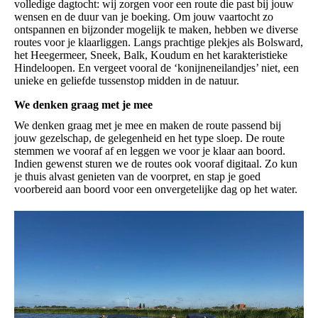
volledige dagtocht: wij zorgen voor een route die past bij jouw
wensen en de duur van je boeking. Om jouw vaartocht zo
ontspannen en bijzonder mogelijk te maken, hebben we diverse
routes voor je klaarliggen. Langs prachtige plekjes als Bolsward,
het Heegermeer, Sneek, Balk, Koudum en het karakteristieke
Hindeloopen. En vergeet vooral de ‘konijneneilandjes’ niet, een
unieke en geliefde tussenstop midden in de natuur.
We denken graag met je mee
We denken graag met je mee en maken de route passend bij
jouw gezelschap, de gelegenheid en het type sloep. De route
stemmen we vooraf af en leggen we voor je klaar aan boord.
Indien gewenst sturen we de routes ook vooraf digitaal. Zo kun
je thuis alvast genieten van de voorpret, en stap je goed
voorbereid aan boord voor een onvergetelijke dag op het water.