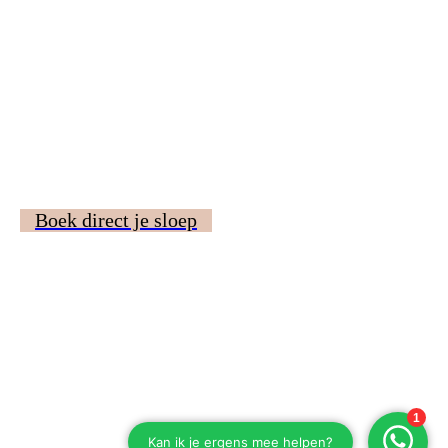
Boek direct je sloep