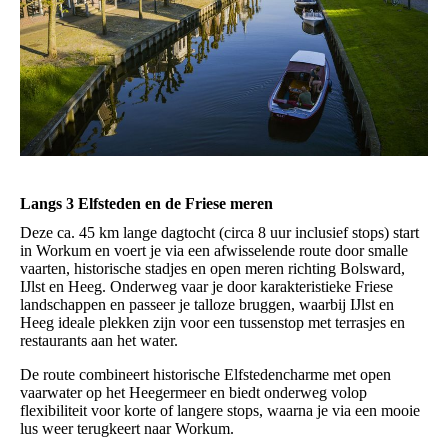
Langs 3 Elfsteden en de Friese meren
Deze ca. 45 km lange dagtocht (circa 8 uur inclusief stops) start
in Workum en voert je via een afwisselende route door smalle
vaarten, historische stadjes en open meren richting Bolsward,
IJlst en Heeg. Onderweg vaar je door karakteristieke Friese
landschappen en passeer je talloze bruggen, waarbij IJlst en
Heeg ideale plekken zijn voor een tussenstop met terrasjes en
restaurants aan het water.
De route combineert historische Elfstedencharme met open
vaarwater op het Heegermeer en biedt onderweg volop
flexibiliteit voor korte of langere stops, waarna je via een mooie
lus weer terugkeert naar Workum.